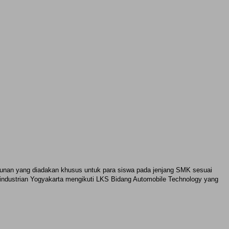
hunan yang diadakan khusus untuk para siswa pada jenjang SMK sesuai
erindustrian Yogyakarta mengikuti LKS Bidang Automobile Technology yang