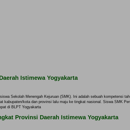
Daerah Istimewa Yogyakarta
 siswa Sekolah Menengah Kejuruan (SMK). Ini adalah sebuah kompetensi ta
kat kabupaten/kota dan provinsi lalu maju ke tingkat nasional. Siswa SMK P
mpat di BLPT Yogyakarta
ngkat Provinsi Daerah Istimewa Yogyakarta