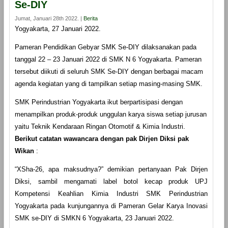
Se-DIY
Jumat, Januari 28th 2022. |
Berita
Yogyakarta, 27 Januari 2022.
Pameran Pendidikan Gebyar SMK Se-DIY dilaksanakan pada
tanggal 22 – 23 Januari 2022 di SMK N 6 Yogyakarta. Pameran
tersebut diikuti di seluruh SMK Se-DIY dengan berbagai macam
agenda kegiatan yang di tampilkan setiap masing-masing SMK.
SMK Perindustrian Yogyakarta ikut berpartisipasi dengan
menampilkan produk-produk unggulan karya siswa setiap jurusan
yaitu Teknik Kendaraan Ringan Otomotif & Kimia Industri.
Berikut catatan wawancara dengan pak Dirjen Diksi pak
Wikan
:
“XSha-26, apa maksudnya?” demikian pertanyaan Pak Dirjen
Diksi, sambil mengamati label botol kecap produk UPJ
Kompetensi Keahlian Kimia Industri SMK Perindustrian
Yogyakarta pada kunjungannya di Pameran Gelar Karya Inovasi
SMK se-DIY di SMKN 6 Yogyakarta, 23 Januari 2022.