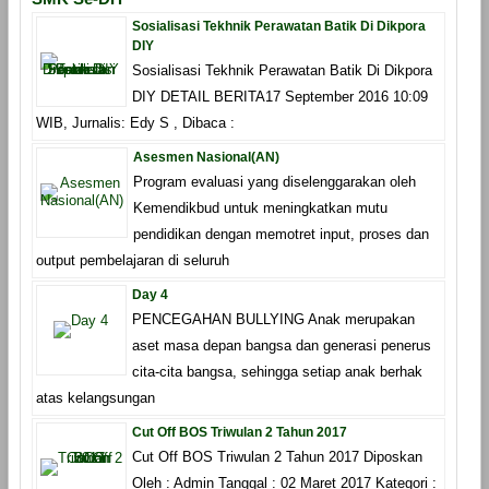
Sosialisasi Tekhnik Perawatan Batik Di Dikpora
DIY
Sosialisasi Tekhnik Perawatan Batik Di Dikpora
DIY DETAIL BERITA17 September 2016 10:09
WIB, Jurnalis: Edy S , Dibaca :
Asesmen Nasional(AN)
Program evaluasi yang diselenggarakan oleh
Kemendikbud untuk meningkatkan mutu
pendidikan dengan memotret input, proses dan
output pembelajaran di seluruh
Day 4
PENCEGAHAN BULLYING Anak merupakan
aset masa depan bangsa dan generasi penerus
cita-cita bangsa, sehingga setiap anak berhak
atas kelangsungan
Cut Off BOS Triwulan 2 Tahun 2017
Cut Off BOS Triwulan 2 Tahun 2017 Diposkan
Oleh : Admin Tanggal : 02 Maret 2017 Kategori :