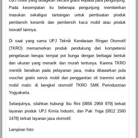
cuci mobil yang dibagikan secara gratis kepada para pengunjung.
Pada kesempatan itu beberapa pengunjung memberikan
masukan sekaligus tantangan untuk pembuatan produk
pembersih keramik dan pembersih kaca mobil atau produk
inovatif lainnya.
Di saat yang sama UPJ Teknik Kendaraan Ringan Otomotif
(TKRO) memamerkan produk pendukung dari kompetensi
pengelasan berupa tempat pot bunga dengan berbagai bentuk
dan ukuran yang menarik dan murah tentunya. Karena TKRO
menitik beratkan pada pelayanan jasa, maka ditawarkan pula
voucher gratis servis mobil dan penggantian oli tranmisi untuk
mobil matic di bengkel otomotif TKRO SMK Perindustrian
Yogyakarta.
Selanjutnya, silahkan hubungi Ibu Rini (0856 2969 979) terkait
layanan produk UPJ Kimia Industri, dan Pak Yoga (0812 1560
1478) terkait layanan jasa otomotif.
Lampiran foto: