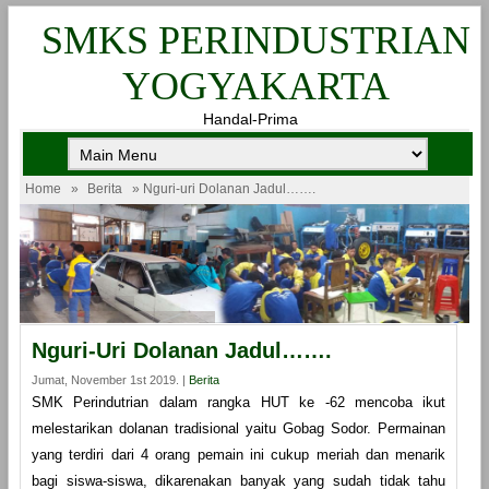
SMKS PERINDUSTRIAN
YOGYAKARTA
Handal-Prima
Home
»
Berita
» Nguri-uri Dolanan Jadul…….
Nguri-Uri Dolanan Jadul…….
Jumat, November 1st 2019. |
Berita
SMK Perindutrian dalam rangka HUT ke -62 mencoba ikut
melestarikan dolanan tradisional yaitu Gobag Sodor. Permainan
yang terdiri dari 4 orang pemain ini cukup meriah dan menarik
bagi siswa-siswa, dikarenakan banyak yang sudah tidak tahu