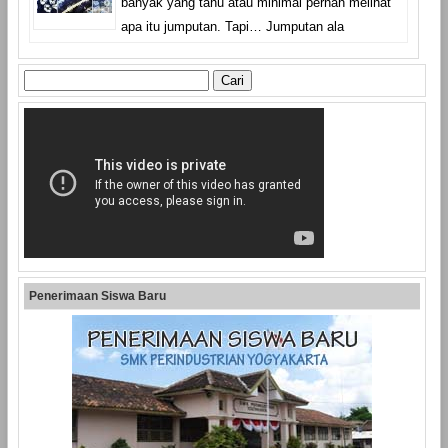
banyak yang tahu atau minimal pernah melihat
apa itu jumputan. Tapi… Jumputan ala
Cari
untuk:
Penerimaan Siswa Baru