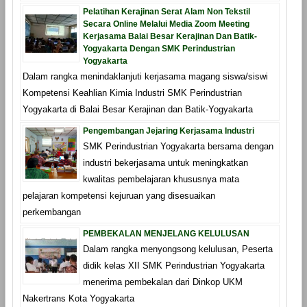
Pelatihan Kerajinan Serat Alam Non Tekstil
Secara Online Melalui Media Zoom Meeting
Kerjasama Balai Besar Kerajinan Dan Batik-
Yogyakarta Dengan SMK Perindustrian
Yogyakarta
Dalam rangka menindaklanjuti kerjasama magang siswa/siswi
Kompetensi Keahlian Kimia Industri SMK Perindustrian
Yogyakarta di Balai Besar Kerajinan dan Batik-Yogyakarta
Pengembangan Jejaring Kerjasama Industri
SMK Perindustrian Yogyakarta bersama dengan
industri bekerjasama untuk meningkatkan
kwalitas pembelajaran khususnya mata
pelajaran kompetensi kejuruan yang disesuaikan
perkembangan
PEMBEKALAN MENJELANG KELULUSAN
Dalam rangka menyongsong kelulusan, Peserta
didik kelas XII SMK Perindustrian Yogyakarta
menerima pembekalan dari Dinkop UKM
Nakertrans Kota Yogyakarta