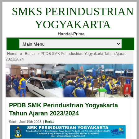
SMKS PERINDUSTRIAN
YOGYAKARTA
Handal-Prima
Home
»
Berita
» PPDB SMK Perindustrian Yogyakarta Tahun Ajaran
2023/2024
PPDB SMK Perindustrian Yogyakarta
Tahun Ajaran 2023/2024
Senin, Juni 19th 2023. |
Berita