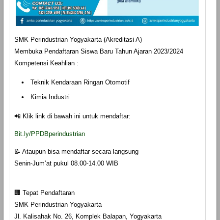
SMK Perindustrian Yogyakarta (Akreditasi A)
Membuka Pendaftaran Siswa Baru Tahun Ajaran 2023/2024
Kompetensi Keahlian :
Teknik Kendaraan Ringan Otomotif
Kimia Industri
📲 Klik link di bawah ini untuk mendaftar:
Bit.ly/PPDBperindustrian
📝 Ataupun bisa mendaftar secara langsung
Senin-Jum’at pukul 08.00-14.00 WIB
🏢 Tepat Pendaftaran
SMK Perindustrian Yogyakarta
Jl. Kalisahak No. 26, Komplek Balapan, Yogyakarta