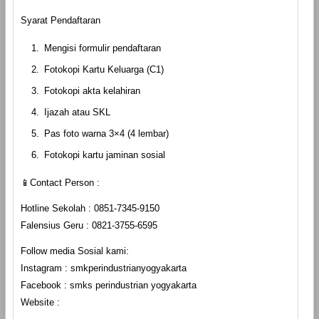
Syarat Pendaftaran
Mengisi formulir pendaftaran
Fotokopi Kartu Keluarga (C1)
Fotokopi akta kelahiran
Ijazah atau SKL
Pas foto warna 3×4 (4 lembar)
Fotokopi kartu jaminan sosial
📱Contact Person :
Hotline Sekolah : 0851-7345-9150
Falensius Geru : 0821-3755-6595
Follow media Sosial kami:
Instagram : smkperindustrianyogyakarta
Facebook : smks perindustrian yogyakarta
Website :