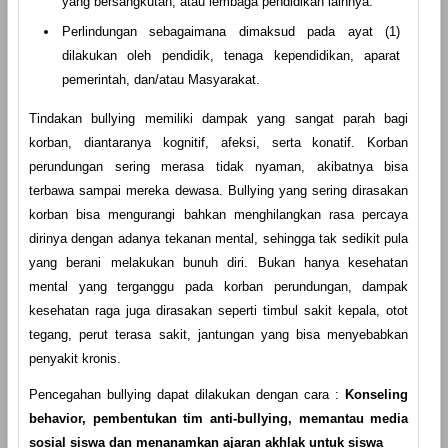
yang bersangkutan, atau lembaga pendidikan lainnya.
Perlindungan sebagaimana dimaksud pada ayat (1)
dilakukan oleh pendidik, tenaga kependidikan, aparat
pemerintah, dan/atau Masyarakat.
Tindakan bullying memiliki dampak yang sangat parah bagi
korban, diantaranya kognitif, afeksi, serta konatif. Korban
perundungan sering merasa tidak nyaman, akibatnya bisa
terbawa sampai mereka dewasa. Bullying yang sering dirasakan
korban bisa mengurangi bahkan menghilangkan rasa percaya
dirinya dengan adanya tekanan mental, sehingga tak sedikit pula
yang berani melakukan bunuh diri. Bukan hanya kesehatan
mental yang terganggu pada korban perundungan, dampak
kesehatan raga juga dirasakan seperti timbul sakit kepala, otot
tegang, perut terasa sakit, jantungan yang bisa menyebabkan
penyakit kronis.
Pencegahan bullying dapat dilakukan dengan cara :
Konseling
behavior
,
pembentukan tim anti-bullying
,
memantau media
sosial siswa
dan
menanamkan ajaran akhlak untuk siswa