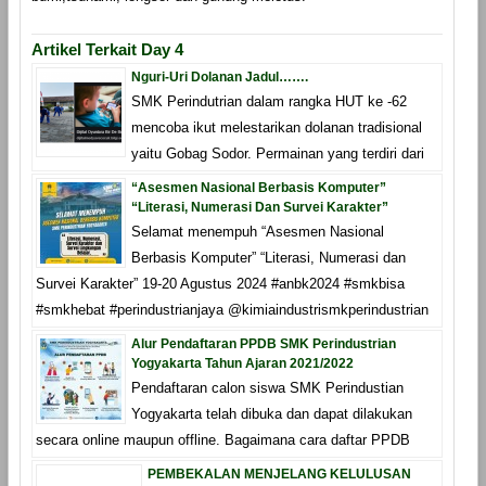
Artikel Terkait Day 4
Nguri-Uri Dolanan Jadul…….
SMK Perindutrian dalam rangka HUT ke -62
mencoba ikut melestarikan dolanan tradisional
yaitu Gobag Sodor. Permainan yang terdiri dari
“Asesmen Nasional Berbasis Komputer”
“Literasi, Numerasi Dan Survei Karakter”
Selamat menempuh “Asesmen Nasional
Berbasis Komputer” “Literasi, Numerasi dan
Survei Karakter” 19-20 Agustus 2024 #anbk2024 #smkbisa
#smkhebat #perindustrianjaya @kimiaindustrismkperindustrian
Alur Pendaftaran PPDB SMK Perindustrian
Yogyakarta Tahun Ajaran 2021/2022
Pendaftaran calon siswa SMK Perindustian
Yogyakarta telah dibuka dan dapat dilakukan
secara online maupun offline. Bagaimana cara daftar PPDB
PEMBEKALAN MENJELANG KELULUSAN