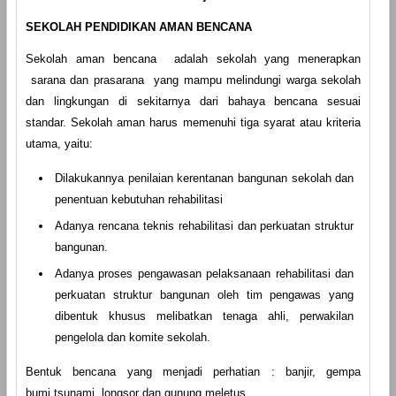
SEKOLAH PENDIDIKAN AMAN BENCANA
Sekolah aman bencana adalah sekolah yang menerapkan
sarana dan prasarana yang mampu melindungi warga sekolah
dan lingkungan di sekitarnya dari bahaya bencana sesuai
standar. Sekolah aman harus memenuhi tiga syarat atau kriteria
utama, yaitu:
Dilakukannya penilaian kerentanan bangunan sekolah dan
penentuan kebutuhan rehabilitasi
Adanya rencana teknis rehabilitasi dan perkuatan struktur
bangunan.
Adanya proses pengawasan pelaksanaan rehabilitasi dan
perkuatan struktur bangunan oleh tim pengawas yang
dibentuk khusus melibatkan tenaga ahli, perwakilan
pengelola dan komite sekolah.
Bentuk bencana yang menjadi perhatian : banjir, gempa
bumi,tsunami, longsor dan gunung meletus.