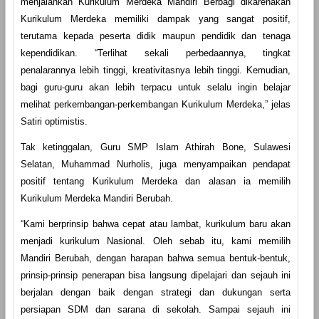
menjalankan Kurikulum Merdeka Mandiri Berbagi dikarenakan
Kurikulum Merdeka memiliki dampak yang sangat positif,
terutama kepada peserta didik maupun pendidik dan tenaga
kependidikan. “Terlihat sekali perbedaannya, tingkat
penalarannya lebih tinggi, kreativitasnya lebih tinggi. Kemudian,
bagi guru-guru akan lebih terpacu untuk selalu ingin belajar
melihat perkembangan-perkembangan Kurikulum Merdeka,” jelas
Satiri optimistis.
Tak ketinggalan, Guru SMP Islam Athirah Bone, Sulawesi
Selatan, Muhammad Nurholis, juga menyampaikan pendapat
positif tentang Kurikulum Merdeka dan alasan ia memilih
Kurikulum Merdeka Mandiri Berubah.
“Kami berprinsip bahwa cepat atau lambat, kurikulum baru akan
menjadi kurikulum Nasional. Oleh sebab itu, kami memilih
Mandiri Berubah, dengan harapan bahwa semua bentuk-bentuk,
prinsip-prinsip penerapan bisa langsung dipelajari dan sejauh ini
berjalan dengan baik dengan strategi dan dukungan serta
persiapan SDM dan sarana di sekolah. Sampai sejauh ini