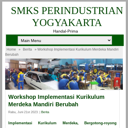
SMKS PERINDUSTRIAN
YOGYAKARTA
Handal-Prima
Home
»
Berita
» Workshop Implementasi Kurikulum Merdeka Mandiri
Berubah
Workshop Implementasi Kurikulum
Merdeka Mandiri Berubah
Rabu, Juni 21st 2023. |
Berita
Implementasi Kurikulum Merdeka, Bergotong-royong