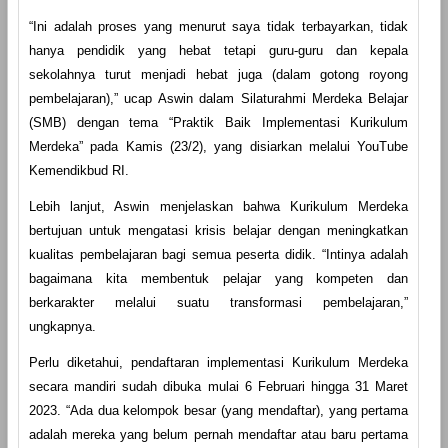
“Ini adalah proses yang menurut saya tidak terbayarkan, tidak
hanya pendidik yang hebat tetapi guru-guru dan kepala
sekolahnya turut menjadi hebat juga (dalam gotong royong
pembelajaran),” ucap Aswin dalam Silaturahmi Merdeka Belajar
(SMB) dengan tema “Praktik Baik Implementasi Kurikulum
Merdeka” pada Kamis (23/2), yang disiarkan melalui YouTube
Kemendikbud RI.
Lebih lanjut, Aswin menjelaskan bahwa Kurikulum Merdeka
bertujuan untuk mengatasi krisis belajar dengan meningkatkan
kualitas pembelajaran bagi semua peserta didik. “Intinya adalah
bagaimana kita membentuk pelajar yang kompeten dan
berkarakter melalui suatu transformasi pembelajaran,”
ungkapnya.
Perlu diketahui, pendaftaran implementasi Kurikulum Merdeka
secara mandiri sudah dibuka mulai 6 Februari hingga 31 Maret
2023. “Ada dua kelompok besar (yang mendaftar), yang pertama
adalah mereka yang belum pernah mendaftar atau baru pertama