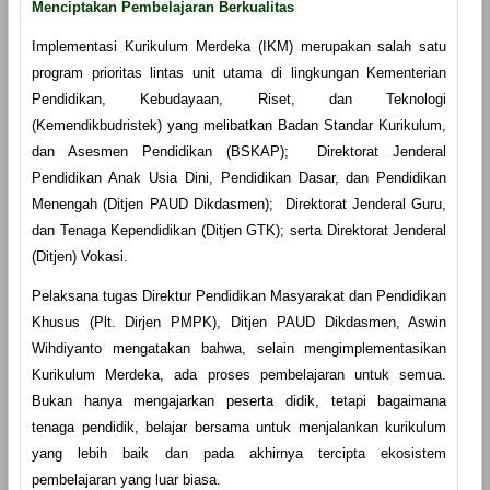
Menciptakan Pembelajaran Berkualitas
Implementasi Kurikulum Merdeka (IKM) merupakan salah satu
program prioritas lintas unit utama di lingkungan Kementerian
Pendidikan, Kebudayaan, Riset, dan Teknologi
(Kemendikbudristek) yang melibatkan Badan Standar Kurikulum,
dan Asesmen Pendidikan (BSKAP); Direktorat Jenderal
Pendidikan Anak Usia Dini, Pendidikan Dasar, dan Pendidikan
Menengah (Ditjen PAUD Dikdasmen); Direktorat Jenderal Guru,
dan Tenaga Kependidikan (Ditjen GTK); serta Direktorat Jenderal
(Ditjen) Vokasi.
Pelaksana tugas Direktur Pendidikan Masyarakat dan Pendidikan
Khusus (Plt. Dirjen PMPK), Ditjen PAUD Dikdasmen, Aswin
Wihdiyanto mengatakan bahwa, selain mengimplementasikan
Kurikulum Merdeka, ada proses pembelajaran untuk semua.
Bukan hanya mengajarkan peserta didik, tetapi bagaimana
tenaga pendidik, belajar bersama untuk menjalankan kurikulum
yang lebih baik dan pada akhirnya tercipta ekosistem
pembelajaran yang luar biasa.