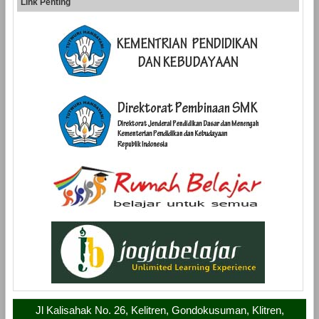
Link Penting
Jl Kalisahak No. 26, Kelitren, Gondokusuman, Klitren,