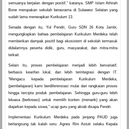
semuanya berjalan dengan positif,” katanya. SMP Islam Athirah
Bone merupakan sekolah berasrama di Sulawesi Selatan yang
sudah lama menerapkan Kurikulum 13.
Senada dengan itu, Yul Pendri, Guru SDN 26 Kota Jambi,
mengungkapkan bahwa pembelajaran Kurikulum Merdeka telah
memberikan dampak positif bagi ekosistem di sekolah termasuk
didalamnya peserta didik, guru, masyarakat, dan mitra-mitra
terkait.
Selain itu, proses pembelajaran menjadi lebih bervariatif,
berbasis kearifan lokal, dan lebih terintegrasi dengan IT.
“Mengacu kepada pembelajaran Kurikulum Merdeka,
(pembelajaran) kami berdiferensiasi mulai dari rangkaian proses
hingga tercipta produk pembelajaran. Sehingga guru-guru lebih
leluasa (berkreasi) untuk memilih konten (menarik) yang akan
diajarkan kepada siswa,” ucap guru yang akrab disapa Pendri.
Implementasi Kurikulum Merdeka pada jenjang PAUD juga
berlangsung tak kalah seru. Agnes Rini Astuti selaku Kepala