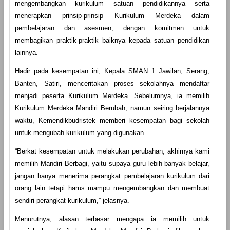
mengembangkan kurikulum satuan pendidikannya serta
menerapkan prinsip-prinsip Kurikulum Merdeka dalam
pembelajaran dan asesmen, dengan komitmen untuk
membagikan praktik-praktik baiknya kepada satuan pendidikan
lainnya.
Hadir pada kesempatan ini, Kepala SMAN 1 Jawilan, Serang,
Banten, Satiri, menceritakan proses sekolahnya mendaftar
menjadi peserta Kurikulum Merdeka. Sebelumnya, ia memilih
Kurikulum Merdeka Mandiri Berubah, namun seiring berjalannya
waktu, Kemendikbudristek memberi kesempatan bagi sekolah
untuk mengubah kurikulum yang digunakan.
“Berkat kesempatan untuk melakukan perubahan, akhirnya kami
memilih Mandiri Berbagi, yaitu supaya guru lebih banyak belajar,
jangan hanya menerima perangkat pembelajaran kurikulum dari
orang lain tetapi harus mampu mengembangkan dan membuat
sendiri perangkat kurikulum,” jelasnya.
Menurutnya, alasan terbesar mengapa ia memilih untuk