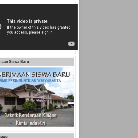
maan Siswa Baru
nting