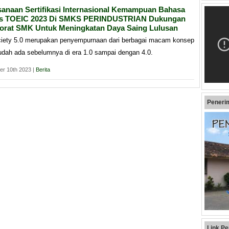
sanaan Sertifikasi Internasional Kemampuan Bahasa
is TOEIC 2023 Di SMKS PERINDUSTRIAN Dukungan
torat SMK Untuk Meningkatan Daya Saing Lulusan
ciety 5.0 merupakan penyempurnaan dari berbagai macam konsep
udah ada sebelumnya di era 1.0 sampai dengan 4.0.
er 10th 2023 |
Berita
Peneri
Link Pe