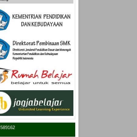
4 589162