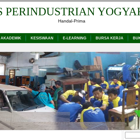
S PERINDUSTRIAN YOGYA
Handal-Prima
 AKADEMIK
KESISWAAN
E-LEARNING
BURSA KERJA
BU
Cari
untuk: