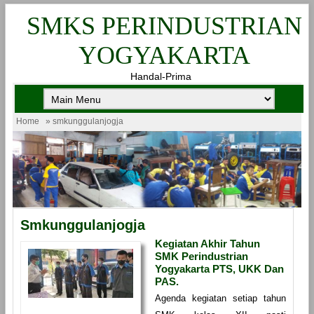
SMKS PERINDUSTRIAN
YOGYAKARTA
Handal-Prima
Home
» smkunggulanjogja
Smkunggulanjogja
Kegiatan Akhir Tahun
SMK Perindustrian
Yogyakarta PTS, UKK Dan
PAS.
Agenda kegiatan setiap tahun