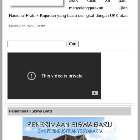
SMK kelas XII pasti
menyelenggarakan Ujian
Nasional Praktik Kejuruan yang biasa disingkat dengan UKK atau
Maret 28th 2022 |
Berita
Cari
untuk:
Penerimaan Siswa Baru