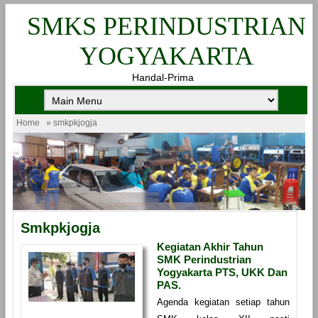
SMKS PERINDUSTRIAN
YOGYAKARTA
Handal-Prima
Home
» smkpkjogja
Smkpkjogja
Kegiatan Akhir Tahun
SMK Perindustrian
Yogyakarta PTS, UKK Dan
PAS.
Agenda kegiatan setiap tahun