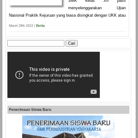
SMK kelas XII pasti
menyelenggarakan Ujian
Nasional Praktik Kejuruan yang biasa disingkat dengan UKK atau
Maret 28th 2022 |
Berita
Cari
untuk:
Penerimaan Siswa Baru