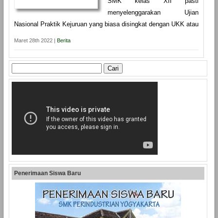
SMK kelas XII pasti
menyelenggarakan Ujian
Nasional Praktik Kejuruan yang biasa disingkat dengan UKK atau
Maret 28th 2022 |
Berita
Cari
untuk:
Penerimaan Siswa Baru