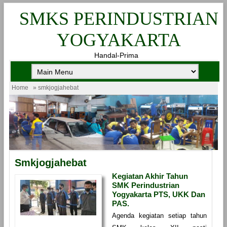
SMKS PERINDUSTRIAN
YOGYAKARTA
Handal-Prima
Home
» smkjogjahebat
Smkjogjahebat
Kegiatan Akhir Tahun
SMK Perindustrian
Yogyakarta PTS, UKK Dan
PAS.
Agenda kegiatan setiap tahun