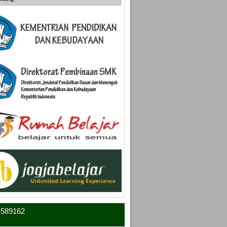
4 589162