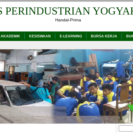
S PERINDUSTRIAN YOGYA
Handal-Prima
 AKADEMIK
KESISWAAN
E-LEARNING
BURSA KERJA
BU
Cari
untuk: