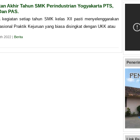
tan Akhir Tahun SMK Perindustrian Yogyakarta PTS,
an PAS.
 kegiatan setiap tahun SMK kelas XII pasti menyelenggarakan
asional Praktik Kejuruan yang biasa disingkat dengan UKK atau
th 2022 |
Berita
Peneri
Link Pe