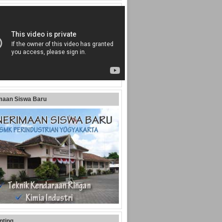
maan Siswa Baru
nting