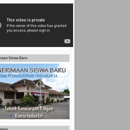
maan Siswa Baru
nting