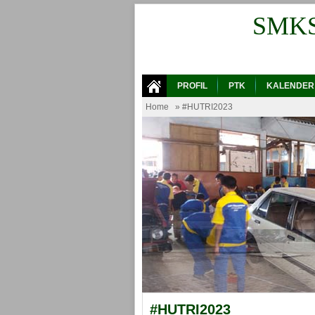
SMK
PROFIL
PTK
KALENDER
Home
» #HUTRI2023
#HUTRI2023