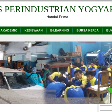
S PERINDUSTRIAN YOGYA
Handal-Prima
 AKADEMIK
KESISWAAN
E-LEARNING
BURSA KERJA
BU
Cari
untuk: