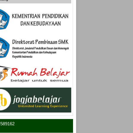
4 589162