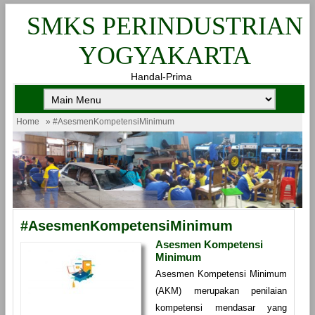
SMKS PERINDUSTRIAN
YOGYAKARTA
Handal-Prima
Home
» #AsesmenKompetensiMinimum
#AsesmenKompetensiMinimum
Asesmen Kompetensi
Minimum
Asesmen Kompetensi Minimum
(AKM) merupakan penilaian
kompetensi mendasar yang