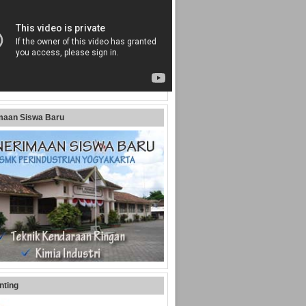
maan Siswa Baru
nting